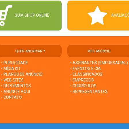
GUIA SHOP ONLINE
AVALIAÇ
QUER ANUNCIAR ?
MEU ANÚNCIO
• PUBLICIDADE
• ASSINANTES (EMPRESARIAL)
• MÍDIA KIT
• EVENTOS E CIA
• PLANOS DE ANÚNCIO
• CLASSIFICADOS
• WEB SITES
• EMPREGOS
• DEPOIMENTOS
• CURRÍCULOS
• ANUNCIE AQUI
• REPRESENTANTES
• CONTATO