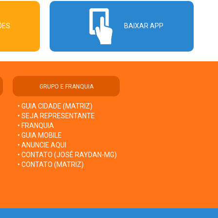
ÕES
BAIXAR APP
GRUPO E FRANQUIA
• GUIA CIDADE (MATRIZ)
• SEJA REPRESENTANTE
• FRANQUIA
• GUIA MOBILE
• ANUNCIE AQUI
• CONTATO (JOSÉ RAYDAN-MG)
• CONTATO (MATRIZ)