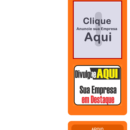
APOIO