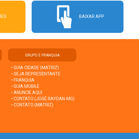
ÕES
BAIXAR APP
GRUPO E FRANQUIA
• GUIA CIDADE (MATRIZ)
• SEJA REPRESENTANTE
• FRANQUIA
• GUIA MOBILE
• ANUNCIE AQUI
• CONTATO (JOSÉ RAYDAN-MG)
• CONTATO (MATRIZ)