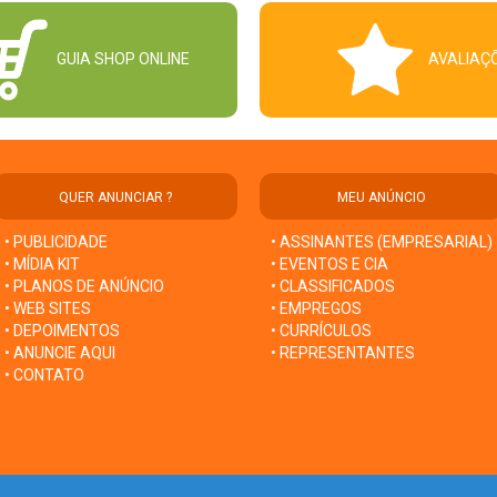
GUIA SHOP ONLINE
AVALIAÇ
QUER ANUNCIAR ?
MEU ANÚNCIO
• PUBLICIDADE
• ASSINANTES (EMPRESARIAL)
• MÍDIA KIT
• EVENTOS E CIA
• PLANOS DE ANÚNCIO
• CLASSIFICADOS
• WEB SITES
• EMPREGOS
• DEPOIMENTOS
• CURRÍCULOS
• ANUNCIE AQUI
• REPRESENTANTES
• CONTATO