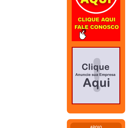
APOIO