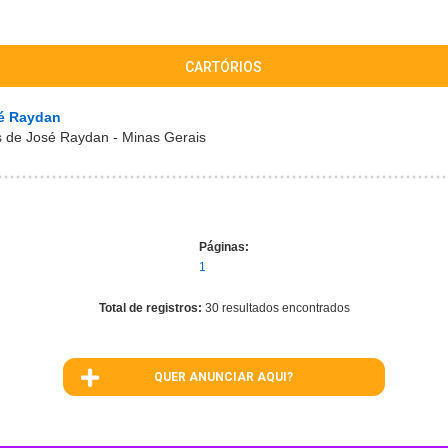
CARTÓRIOS
sé Raydan
as de José Raydan - Minas Gerais
Páginas:
1
Total de registros:
30 resultados encontrados
QUER ANUNCIAR AQUI?