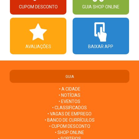
CUPOM DESCONTO
GUIA SHOP ONLINE
AVALIAÇÕES
BAIXAR APP
GUIA
• A CIDADE
• NOTÍCIAS
• EVENTOS
• CLASSIFICADOS
• VAGAS DE EMPREGO
• BANCO DE CURRÍCULOS
• CUPOM DESCONTO
• SHOP ONLINE
• SORTEIOS