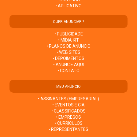
• APLICATIVO
QUER ANUNCIAR ?
• PUBLICIDADE
• MÍDIA KIT
• PLANOS DE ANÚNCIO
• WEB SITES
• DEPOIMENTOS
• ANUNCIE AQUI
• CONTATO
MEU ANÚNCIO
• ASSINANTES (EMPRESARIAL)
• EVENTOS E CIA
• CLASSIFICADOS
• EMPREGOS
• CURRÍCULOS
• REPRESENTANTES