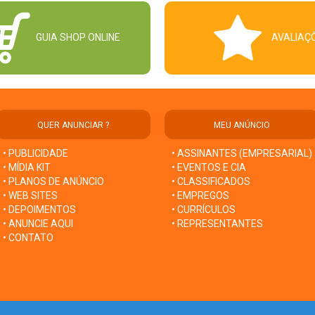
GUIA SHOP ONLINE
AVALIAÇ
QUER ANUNCIAR ?
MEU ANÚNCIO
• PUBLICIDADE
• ASSINANTES (EMPRESARIAL)
• MÍDIA KIT
• EVENTOS E CIA
• PLANOS DE ANÚNCIO
• CLASSIFICADOS
• WEB SITES
• EMPREGOS
• DEPOIMENTOS
• CURRÍCULOS
• ANUNCIE AQUI
• REPRESENTANTES
• CONTATO