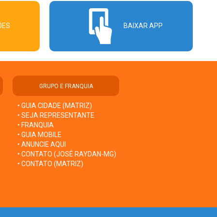
ÕES
BAIXAR APP
GRUPO E FRANQUIA
• GUIA CIDADE (MATRIZ)
• SEJA REPRESENTANTE
• FRANQUIA
• GUIA MOBILE
• ANUNCIE AQUI
• CONTATO (JOSÉ RAYDAN-MG)
• CONTATO (MATRIZ)