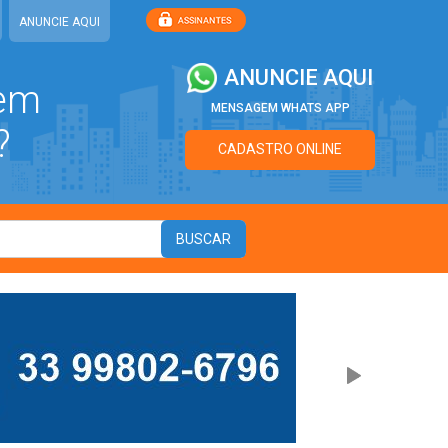
ANUNCIE AQUI
ANUNCIE AQUI
 em
MENSAGEM WHATS APP
?
CADASTRO ONLINE