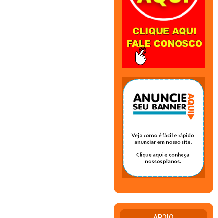
APOIO